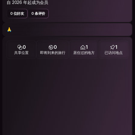
自 2026 年起成为会员
0 位好友
0 条评价
🙏
0
0
1
1
共享位置
即将到来的旅行
居住过的地方
已访问地点