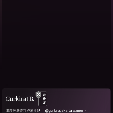
未
Gurkirat B.
验
证
印度旁遮普邦卢迪亚纳
@gurkiratjakartaroamer