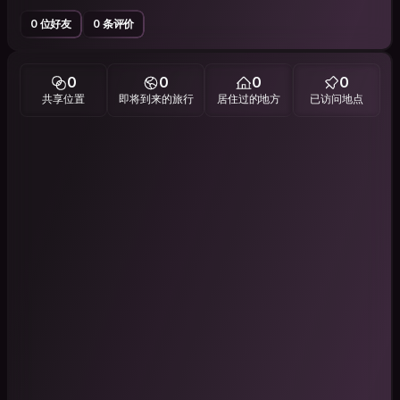
0 位好友
0 条评价
0
0
0
0
共享位置
即将到来的旅行
居住过的地方
已访问地点