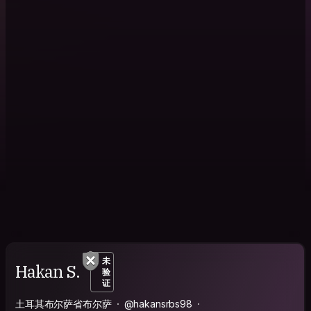
未
Hakan S.
验
证
土耳其布尔萨省布尔萨
@hakansrbs98