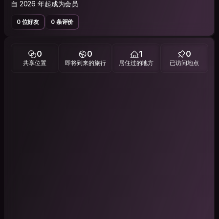
自 2026 年起成为会员
0 位好友
0 条评价
0
0
1
0
共享位置
即将到来的旅行
居住过的地方
已访问地点