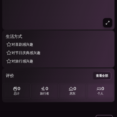
生活方式
对喜剧感兴趣
对节日庆典感兴趣
对旅行感兴趣
评价
查看全部
0
0
0
0
总计
旅行者
房东
个人