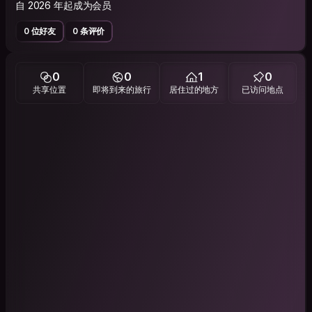
自 2026 年起成为会员
0 位好友
0 条评价
0
0
1
0
共享位置
即将到来的旅行
居住过的地方
已访问地点