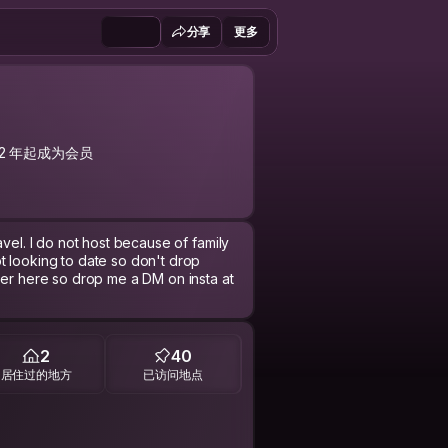
分享
更多
22 年起成为会员
avel. I do not host because of family
t looking to date so don't drop
ber here so drop me a DM on insta at
2
40
居住过的地方
已访问地点