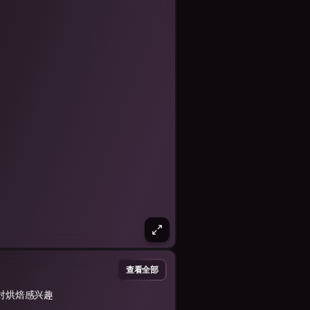
查看全部
对烘焙感兴趣