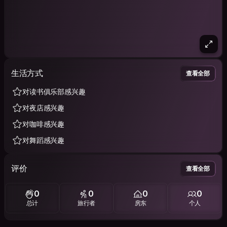
生活方式
查看全部
对读书俱乐部感兴趣
对夜店感兴趣
对咖啡感兴趣
对舞蹈感兴趣
评价
查看全部
0
0
0
0
总计
旅行者
房东
个人