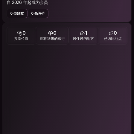
自 2026 年起成为会员
0 位好友
0 条评价
0
0
1
0
共享位置
即将到来的旅行
居住过的地方
已访问地点