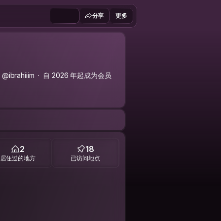
分享
更多
@ibrahiiim
自 2026 年起成为会员
2
18
居住过的地方
已访问地点