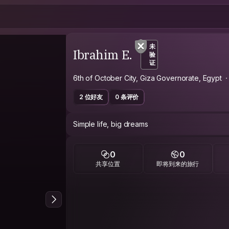
未
Ibrahim E.
验
证
6th of October City, Giza Governorate, Egypt
2 位好友
0 条评价
Simple life, big dreams
0
0
共享位置
即将到来的旅行