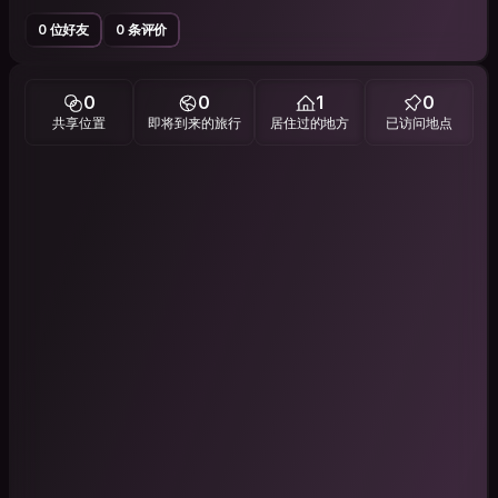
0 位好友
0 条评价
0
0
1
0
共享位置
即将到来的旅行
居住过的地方
已访问地点