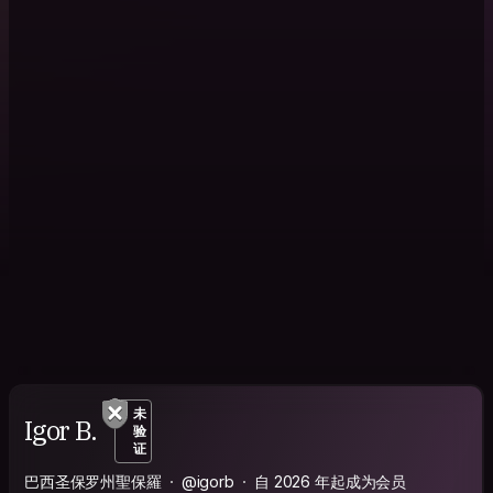
未
Igor B.
验
证
巴西圣保罗州聖保羅
@igorb
自 2026 年起成为会员