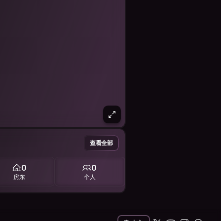
查看全部
0
0
房东
个人