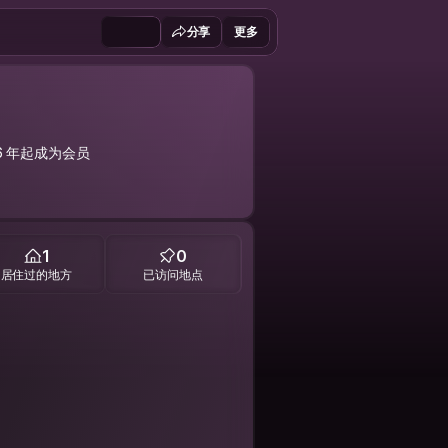
分享
更多
26 年起成为会员
1
0
居住过的地方
已访问地点