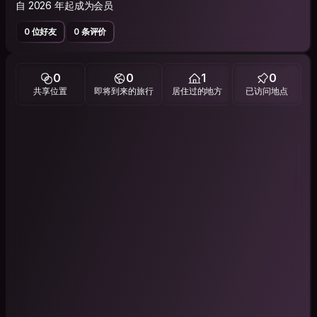
自 2026 年起成为会员
0 位好友
0 条评价
0
0
1
0
共享位置
即将到来的旅行
居住过的地方
已访问地点