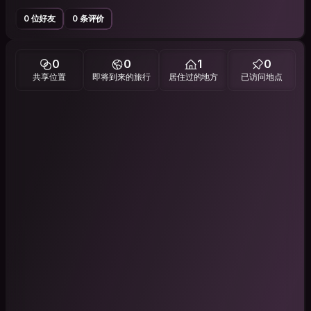
0 位好友
0 条评价
0
0
1
0
共享位置
即将到来的旅行
居住过的地方
已访问地点