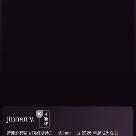
未
jinhan y.
验
证
荷蘭北荷蘭省阿姆斯特丹
@jhan
自 2026 年起成为会员