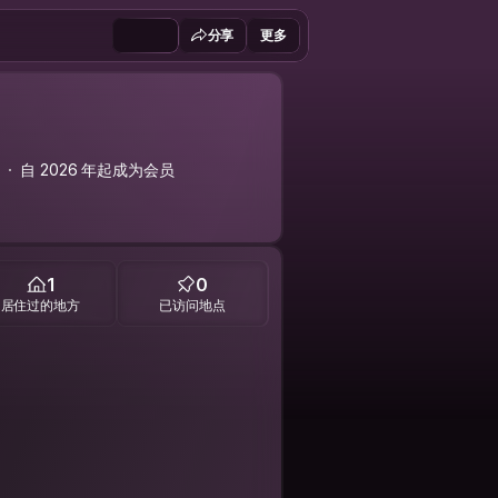
分享
更多
s
自 2026 年起成为会员
1
0
居住过的地方
已访问地点