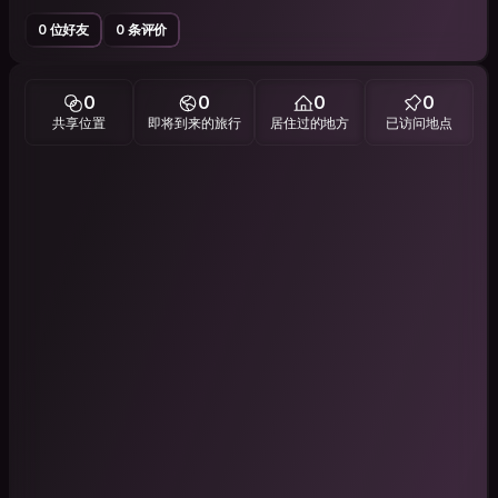
0 位好友
0 条评价
0
0
0
0
共享位置
即将到来的旅行
居住过的地方
已访问地点