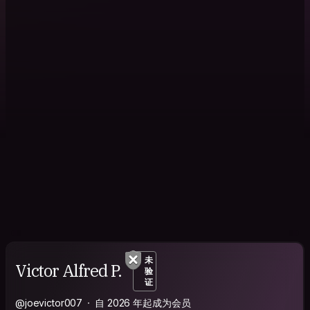
未
Victor Alfred P.
验
证
@joevictor007
自 2026 年起成为会员