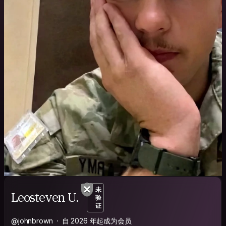
未
Leosteven U.
验
证
@johnbrown
自 2026 年起成为会员