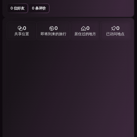
0 位好友
0 条评价
0
0
0
0
共享位置
即将到来的旅行
居住过的地方
已访问地点