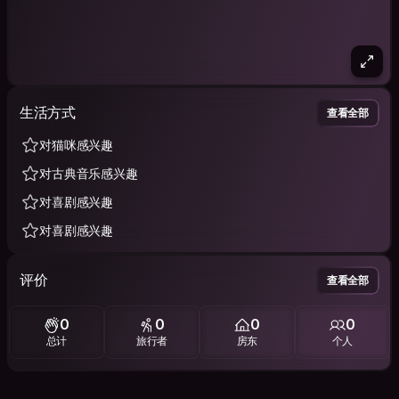
生活方式
查看全部
对猫咪感兴趣
对古典音乐感兴趣
对喜剧感兴趣
对喜剧感兴趣
评价
查看全部
0
0
0
0
总计
旅行者
房东
个人