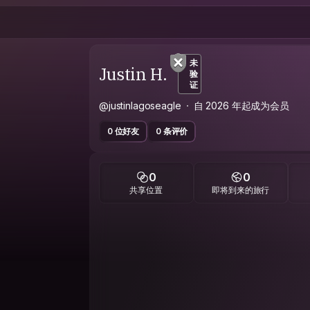
未
Justin H.
验
证
@justinlagoseagle
自 2026 年起成为会员
0 位好友
0 条评价
0
0
共享位置
即将到来的旅行