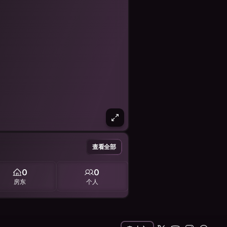
查看全部
0
0
房东
个人