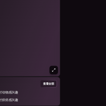
查看全部
对动物感兴趣
对烘焙感兴趣