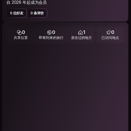
自 2026 年起成为会员
0 位好友
0 条评价
0
0
1
0
共享位置
即将到来的旅行
居住过的地方
已访问地点