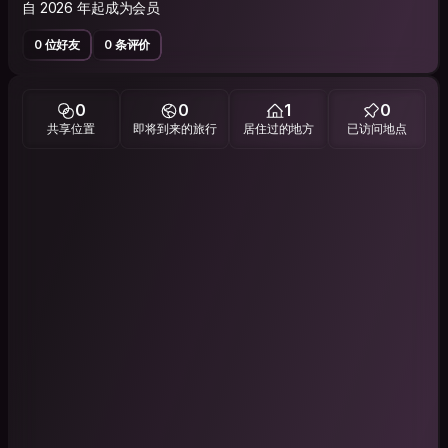
自 2026 年起成为会员
0 位好友
0 条评价
0
0
1
0
共享位置
即将到来的旅行
居住过的地方
已访问地点