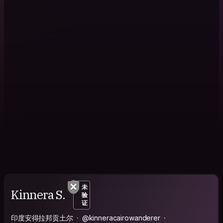
未
Kinnera S.
验
证
印度安得拉邦贡土尔
@kinneracairowanderer