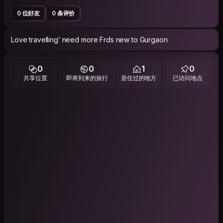
0 位好友
0 条评价
Love travelling’ need more Frds new to Gurgaon
0
0
1
0
共享位置
即将到来的旅行
居住过的地方
已访问地点