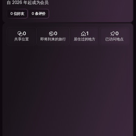
自 2026 年起成为会员
0 位好友
0 条评价
0
0
1
0
共享位置
即将到来的旅行
居住过的地方
已访问地点