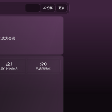
分享
更多
年起成为会员
1
0
居住过的地方
已访问地点