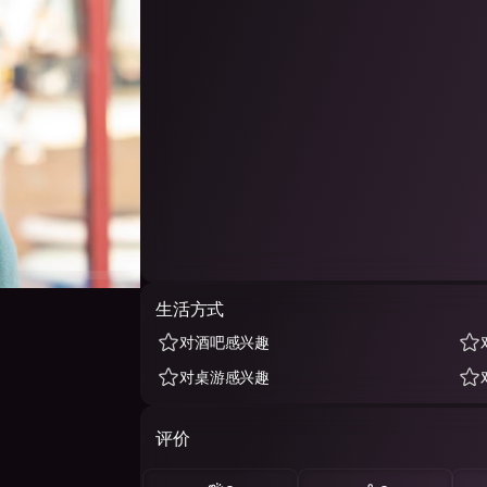
生活方式
对酒吧感兴趣
对桌游感兴趣
评价