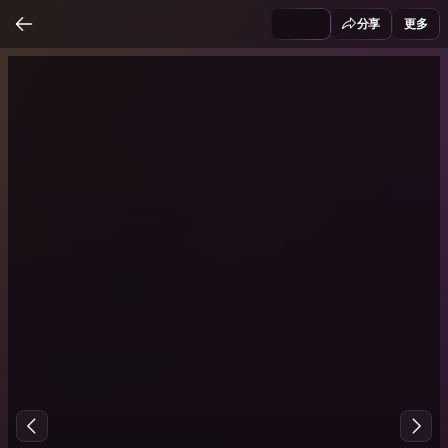
分享
更多