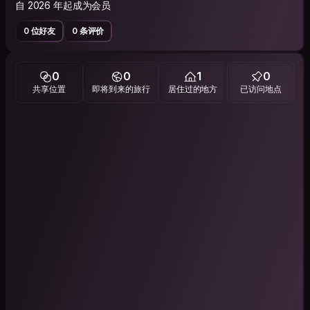
自 2026 年起成为会员
0 位好友
0 条评价
0
0
1
0
共享位置
即将到来的旅行
居住过的地方
已访问地点