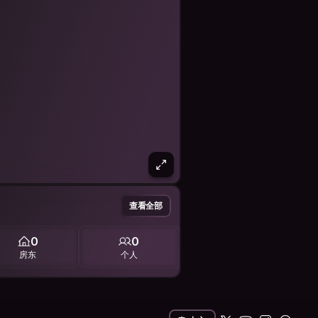
查看全部
0
0
房东
个人