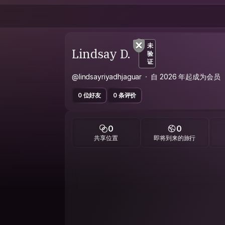
未
Lindsay D.
验
证
@lindsayriyadhjaguar
自 2026 年起成为会员
0 位好友
0 条评价
0
0
共享位置
即将到来的旅行