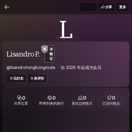
分享
更多
L
未
Lisandro P.
验
证
@lisandrohongkongroute
自 2026 年起成为会员
0 位好友
0 条评价
0
0
0
0
共享位置
即将到来的旅行
居住过的地方
已访问地点