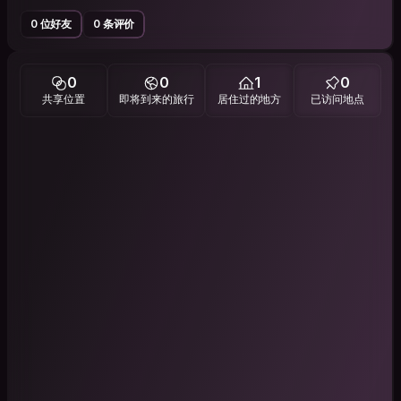
0 位好友
0 条评价
0
0
1
0
共享位置
即将到来的旅行
居住过的地方
已访问地点