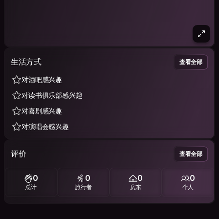
生活方式
查看全部
对酒吧感兴趣
对读书俱乐部感兴趣
对喜剧感兴趣
对演唱会感兴趣
评价
查看全部
0
0
0
0
总计
旅行者
房东
个人