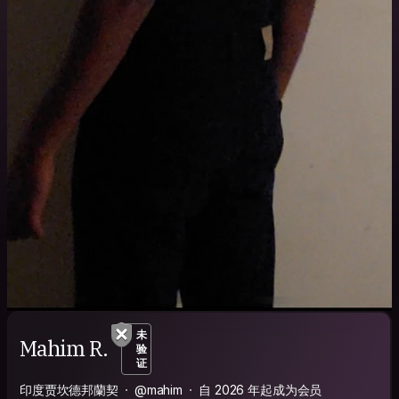
未
Mahim R.
验
证
印度贾坎德邦蘭契
@mahim
自 2026 年起成为会员