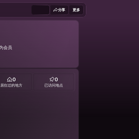
分享
更多
成为会员
0
0
居住过的地方
已访问地点