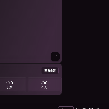
查看全部
0
0
房东
个人