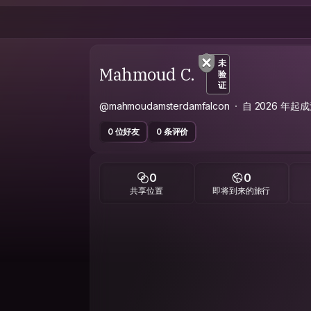
未
Mahmoud C.
验
证
@mahmoudamsterdamfalcon
自 2026 年起
0 位好友
0 条评价
0
0
共享位置
即将到来的旅行