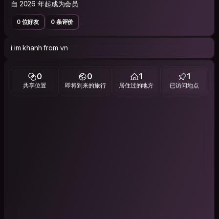
自 2026 年起成为会员
0 位好友
0 条评价
i im khanh from vn
0
0
1
1
共享位置
即将到来的旅行
居住过的地方
已访问地点