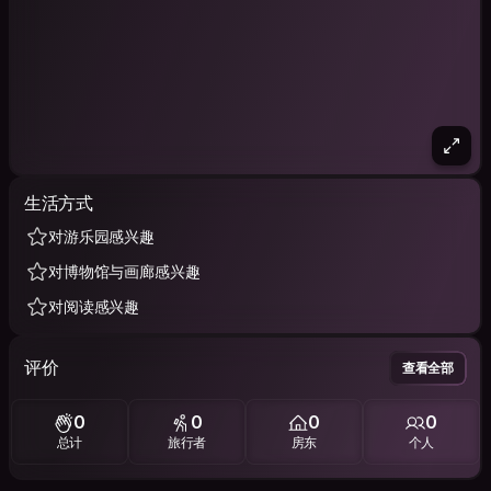
生活方式
对游乐园感兴趣
对博物馆与画廊感兴趣
对阅读感兴趣
评价
查看全部
0
0
0
0
总计
旅行者
房东
个人