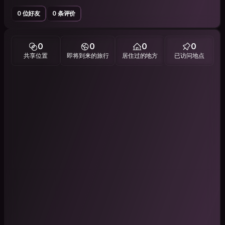
0 位好友
0 条评价
0
0
0
0
共享位置
即将到来的旅行
居住过的地方
已访问地点