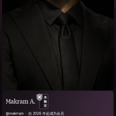
未
Makram A.
验
证
@makrram
自 2026 年起成为会员