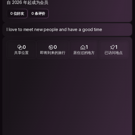
自 2026 年起成为会员
0 位好友
0 条评价
I love to meet new people and have a good time
0
0
1
1
共享位置
即将到来的旅行
居住过的地方
已访问地点