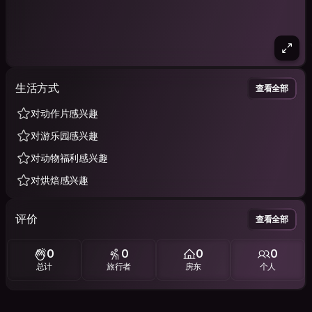
生活方式
查看全部
对动作片感兴趣
对游乐园感兴趣
对动物福利感兴趣
对烘焙感兴趣
评价
查看全部
0
0
0
0
总计
旅行者
房东
个人