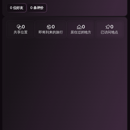
0 位好友
0 条评价
0
0
0
0
共享位置
即将到来的旅行
居住过的地方
已访问地点