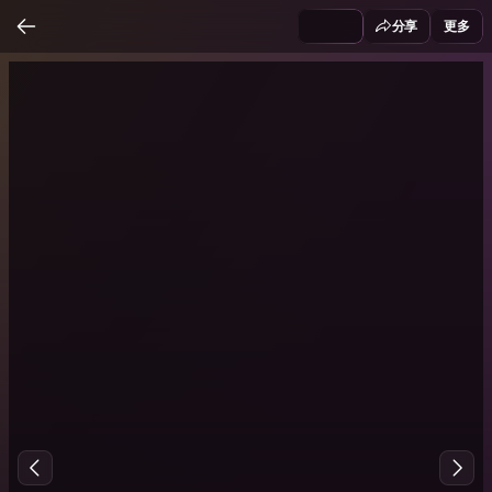
分享
更多