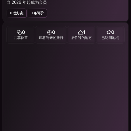
自 2026 年起成为会员
0 位好友
0 条评价
0
0
1
0
共享位置
即将到来的旅行
居住过的地方
已访问地点