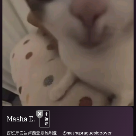
未
Masha E.
验
证
西班牙安达卢西亚塞维利亚
@mashapraguestopover