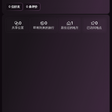
0 位好友
0 条评价
0
0
1
0
共享位置
即将到来的旅行
居住过的地方
已访问地点