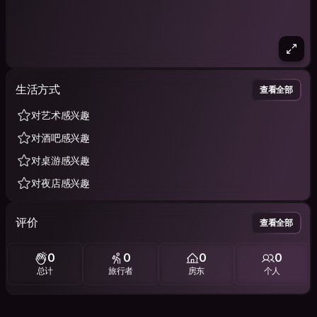
生活方式
查看全部
对艺术感兴趣
对酒吧感兴趣
对桌游感兴趣
对夜店感兴趣
评价
查看全部
0
0
0
0
总计
旅行者
房东
个人