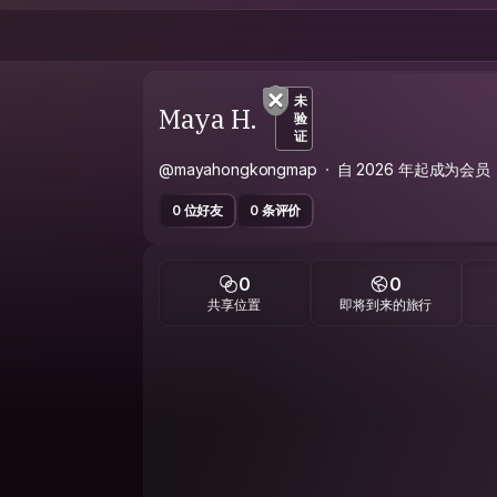
未
Maya H.
验
证
@mayahongkongmap
自 2026 年起成为会员
0 位好友
0 条评价
0
0
共享位置
即将到来的旅行