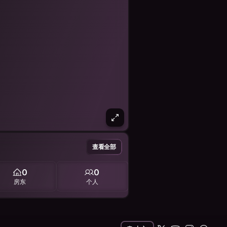
查看全部
0
0
房东
个人