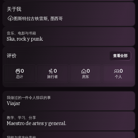
关于我
图斯特拉古铁雷斯, 墨西哥
音乐、电影与书籍
Ska, rock y punk.
评价
查看全部
0
0
0
0
总计
旅行者
房东
个人
我做过的一件令人惊叹的事
Viajar
教学、学习、分享
Maestro de artes y general.
我能与房东分享的