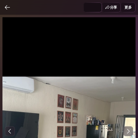
分享
更多