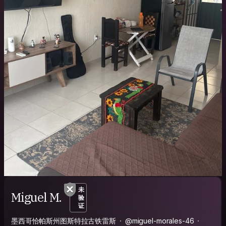
未
Miguel M.
验
证
墨西哥恰帕斯州图斯特拉古铁雷斯
@miguel-morales-46