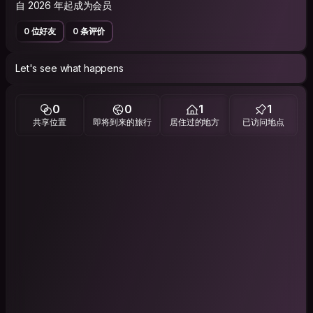
自 2026 年起成为会员
0 位好友
0 条评价
Let's see what happens
0
0
1
1
共享位置
即将到来的旅行
居住过的地方
已访问地点