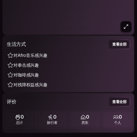
生活方式
查看全部
对Afro音乐感兴趣
对拳击感兴趣
对咖啡感兴趣
对残障权益感兴趣
评价
查看全部
0
0
0
0
总计
旅行者
房东
个人