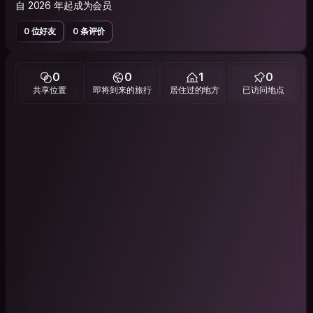
自 2026 年起成为会员
0 位好友
0 条评价
0
0
1
0
共享位置
即将到来的旅行
居住过的地方
已访问地点