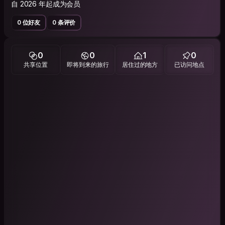
自 2026 年起成为会员
0 位好友
0 条评价
0
0
1
0
共享位置
即将到来的旅行
居住过的地方
已访问地点