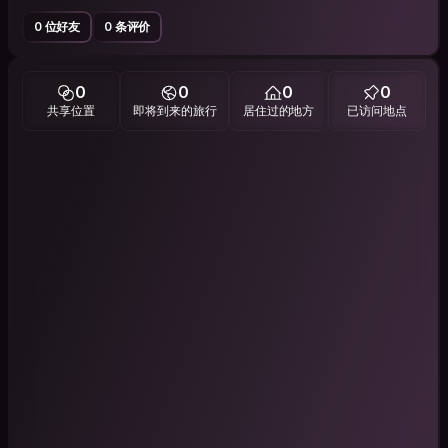
0 位好友
0 条评价
0
0
0
0
共享位置
即将到来的旅行
居住过的地方
已访问地点