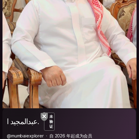
未
عبدالمجيد ا.
验
证
@mumbaiexplorer
自 2026 年起成为会员