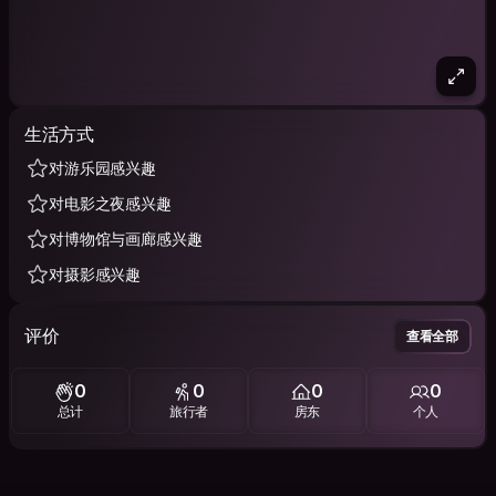
生活方式
对游乐园感兴趣
对电影之夜感兴趣
对博物馆与画廊感兴趣
对摄影感兴趣
评价
查看全部
0
0
0
0
总计
旅行者
房东
个人