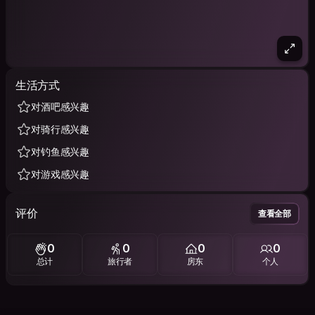
生活方式
对酒吧感兴趣
对骑行感兴趣
对钓鱼感兴趣
对游戏感兴趣
评价
查看全部
0
0
0
0
总计
旅行者
房东
个人