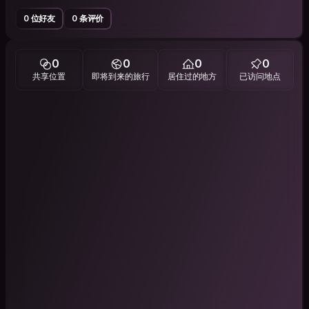
0 位好友
0 条评价
0
0
0
0
共享位置
即将到来的旅行
居住过的地方
已访问地点