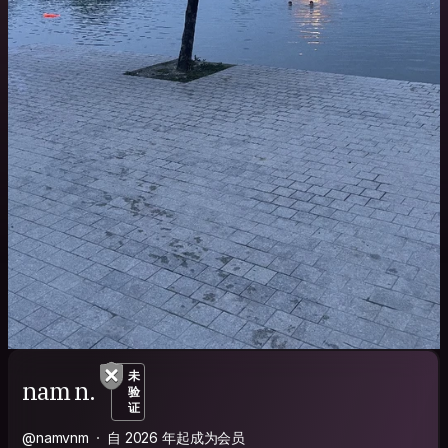
未
nam n.
验
证
@namvnm
自 2026 年起成为会员