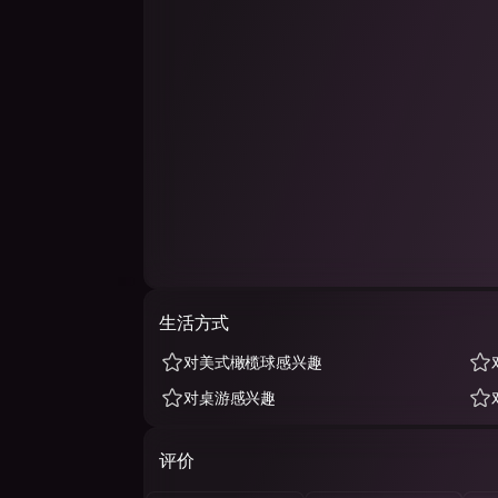
生活方式
对美式橄榄球感兴趣
对桌游感兴趣
评价