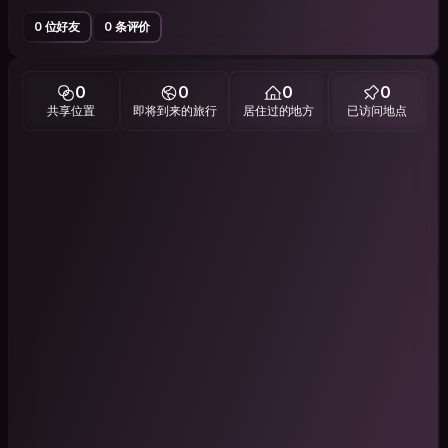
0 位好友
0 条评价
0
0
0
0
共享位置
即将到来的旅行
居住过的地方
已访问地点