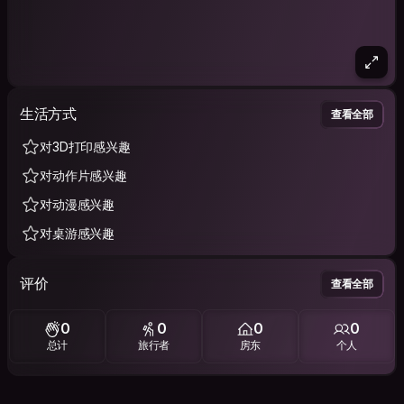
生活方式
查看全部
对3D打印感兴趣
对动作片感兴趣
对动漫感兴趣
对桌游感兴趣
评价
查看全部
0
0
0
0
总计
旅行者
房东
个人