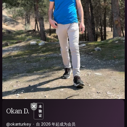
未
Okan D.
验
证
@okanturkey
自 2026 年起成为会员