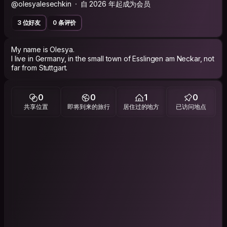
@olesyalesechkin
自 2026 年起成为会员
3 位好友
0 条评价
My name is Olesya.
I live in Germany, in the small town of Esslingen am Neckar, not
far from Stuttgart.
0
0
1
0
共享位置
即将到来的旅行
居住过的地方
已访问地点