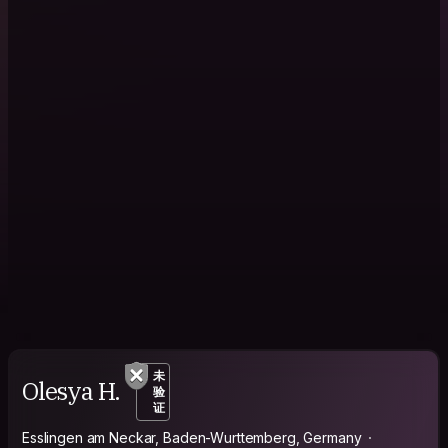
未
Olesya H.
验
证
Esslingen am Neckar, Baden-Wurttemberg, Germany