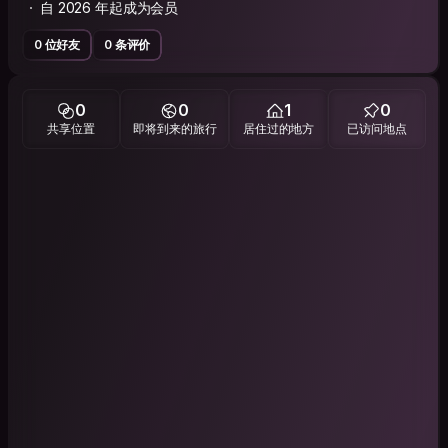
自 2026 年起成为会员
0 位好友
0 条评价
0
0
1
0
共享位置
即将到来的旅行
居住过的地方
已访问地点