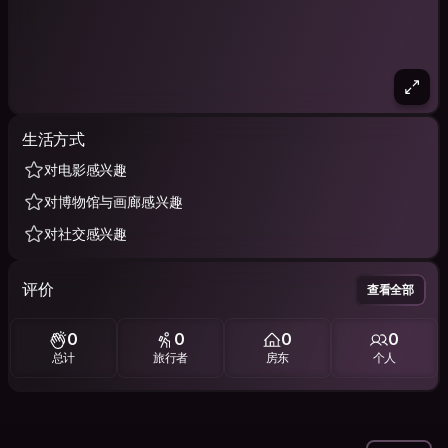
生活方式
对电影感兴趣
对博物馆与画廊感兴趣
对社交感兴趣
评价
查看全部
0
0
0
0
总计
旅行者
房东
个人