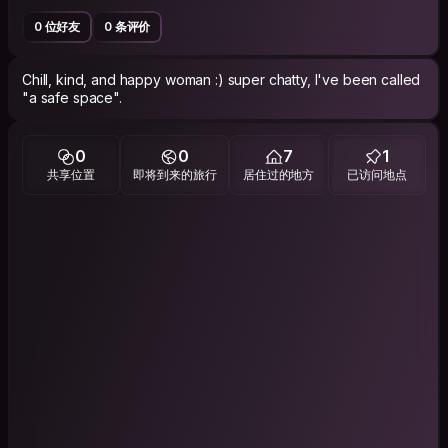
0 位好友
0 条评价
Chill, kind, and happy woman :) super chatty, I've been called
"a safe space".
0
0
7
1
共享位置
即将到来的旅行
居住过的地方
已访问地点