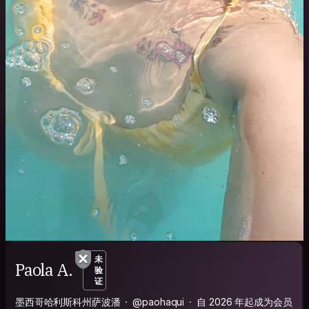
未
Paola A.
验
证
墨西哥哈利斯科州萨波潘
@paohaqui
自 2026 年起成为会员