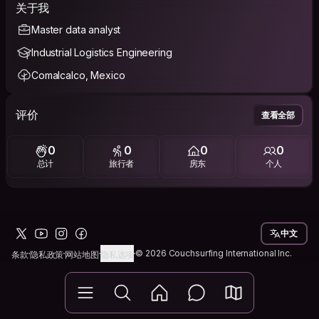
关于我
Master data analyst
Industrial Logistics Engineering
Comalcalco, Mexico
评价
查看全部
0
0
0
0
总计
旅行者
房东
个人
中文
© 2026 Couchsurfing International Inc.
条款
隐私政策
网站地图
隐私选项