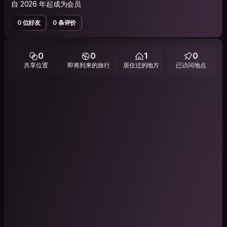
自 2026 年起成为会员
0 位好友
0 条评价
0
0
1
0
共享位置
即将到来的旅行
居住过的地方
已访问地点