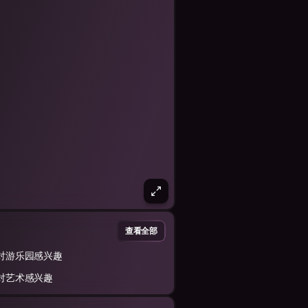
查看全部
对游乐园感兴趣
对艺术感兴趣