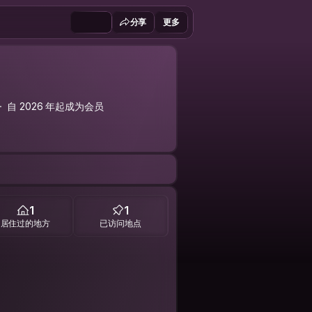
分享
更多
自 2026 年起成为会员
1
1
居住过的地方
已访问地点