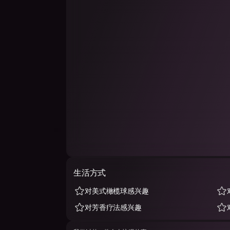
生活方式
对美式橄榄球感兴趣
对芳香疗法感兴趣