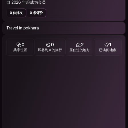
自 2026 年起成为会员
0 位好友
0 条评价
Travel in pokhara
0
0
2
1
共享位置
即将到来的旅行
居住过的地方
已访问地点