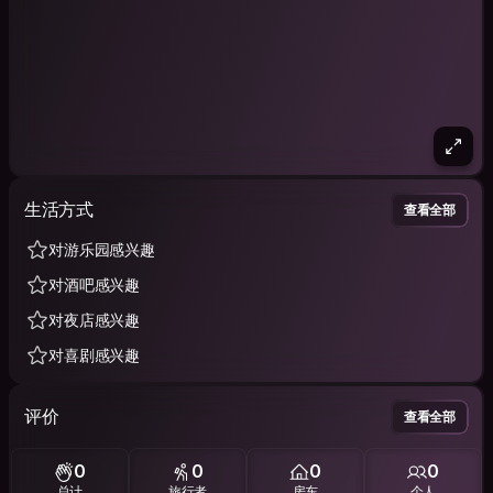
生活方式
查看全部
对游乐园感兴趣
对酒吧感兴趣
对夜店感兴趣
对喜剧感兴趣
评价
查看全部
0
0
0
0
总计
旅行者
房东
个人